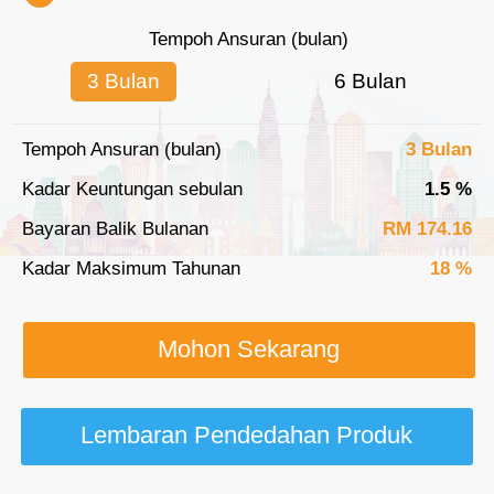
Tempoh Ansuran (bulan)
3 Bulan
6 Bulan
Tempoh Ansuran (bulan)
3 Bulan
Kadar Keuntungan sebulan
1.5 %
Bayaran Balik Bulanan
RM 174.16
Kadar Maksimum Tahunan
18 %
Mohon Sekarang
Lembaran Pendedahan Produk