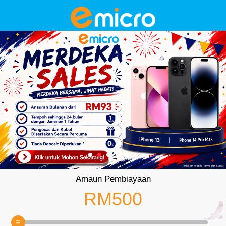
Amaun Pembiayaan
RM500