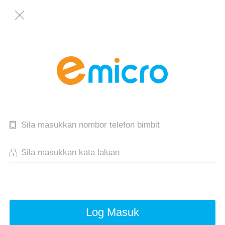
Log Masuk